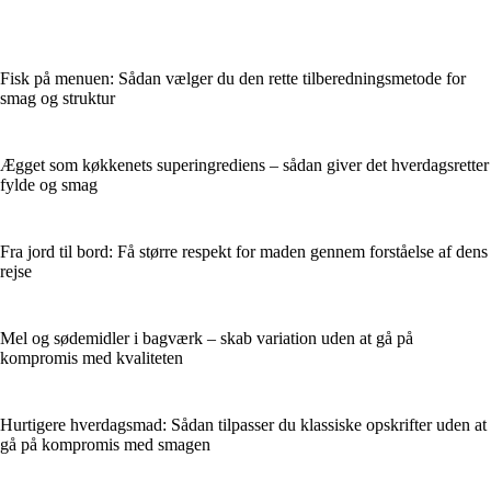
Fisk på menuen: Sådan vælger du den rette tilberedningsmetode for
smag og struktur
Ægget som køkkenets superingrediens – sådan giver det hverdagsretter
fylde og smag
Fra jord til bord: Få større respekt for maden gennem forståelse af dens
rejse
Mel og sødemidler i bagværk – skab variation uden at gå på
kompromis med kvaliteten
Hurtigere hverdagsmad: Sådan tilpasser du klassiske opskrifter uden at
gå på kompromis med smagen