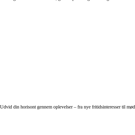
Udvid din horisont gennem oplevelser – fra nye fritidsinteresser til mø