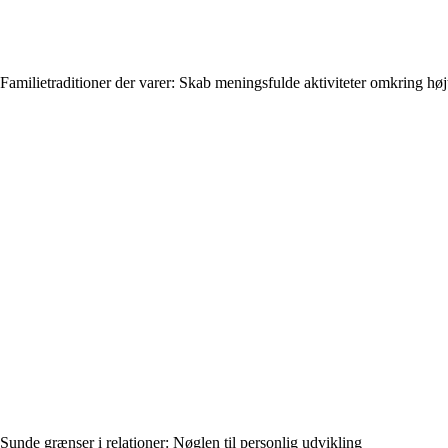
Familietraditioner der varer: Skab meningsfulde aktiviteter omkring høj
Sunde grænser i relationer: Nøglen til personlig udvikling