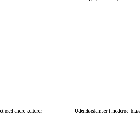
det med andre kulturer
Udendørslamper i moderne, klassis