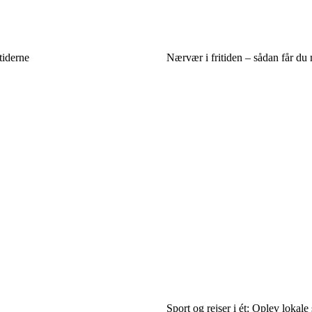
tiderne
Nærvær i fritiden – sådan får du
Sport og rejser i ét: Oplev lokale 