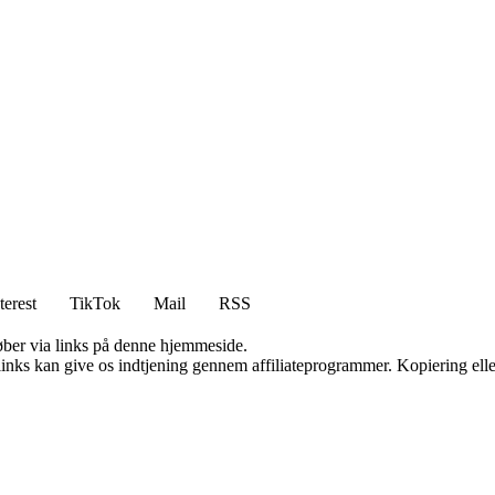
terest
TikTok
Mail
RSS
 køber via links på denne hjemmeside.
 links kan give os indtjening gennem affiliateprogrammer. Kopiering elle