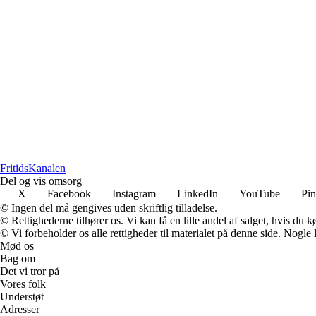
Fritids
Kanalen
Del og vis omsorg
X
Facebook
Instagram
LinkedIn
YouTube
Pin
© Ingen del må gengives uden skriftlig tilladelse.
© Rettighederne tilhører os. Vi kan få en lille andel af salget, hvis du
© Vi forbeholder os alle rettigheder til materialet på denne side. Nogle
Mød os
Bag om
Det vi tror på
Vores folk
Understøt
Adresser