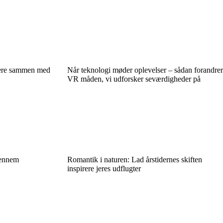
mere sammen med
Når teknologi møder oplevelser – sådan forandrer
VR måden, vi udforsker seværdigheder på
gennem
Romantik i naturen: Lad årstidernes skiften
inspirere jeres udflugter