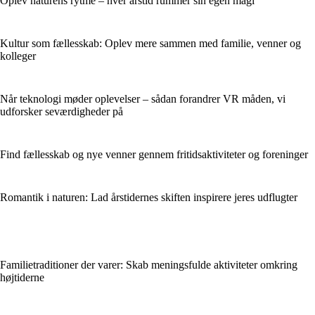
Oplev naturens rytme – hver årstid rummer sin egen magi
Kultur som fællesskab: Oplev mere sammen med familie, venner og
kolleger
Når teknologi møder oplevelser – sådan forandrer VR måden, vi
udforsker seværdigheder på
Find fællesskab og nye venner gennem fritidsaktiviteter og foreninger
Romantik i naturen: Lad årstidernes skiften inspirere jeres udflugter
Familietraditioner der varer: Skab meningsfulde aktiviteter omkring
højtiderne